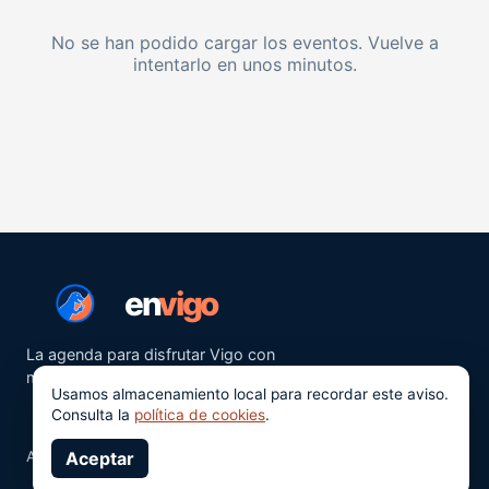
No se han podido cargar los eventos. Vuelve a
intentarlo en unos minutos.
en
vigo
La agenda para disfrutar Vigo con
más ganas.
Usamos almacenamiento local para recordar este aviso.
Consulta la
política de cookies
.
Aviso legal
Aceptar
Privacidad
Cookies