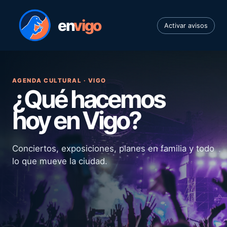
en
vigo
Activar avisos
AGENDA CULTURAL · VIGO
¿Qué hacemos
hoy en Vigo?
Conciertos, exposiciones, planes en familia y todo
lo que mueve la ciudad.