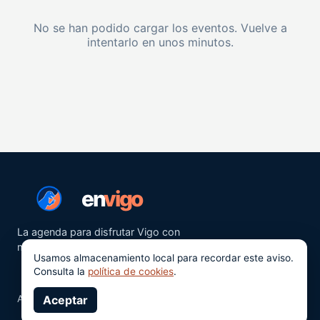
No se han podido cargar los eventos. Vuelve a
intentarlo en unos minutos.
en
vigo
La agenda para disfrutar Vigo con
más ganas.
Usamos almacenamiento local para recordar este aviso.
Consulta la
política de cookies
.
Aviso legal
Aceptar
Privacidad
Cookies