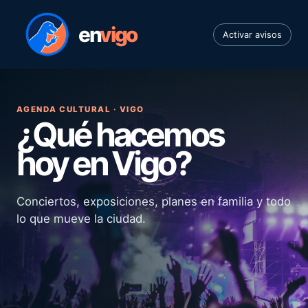
en
vigo
Activar avisos
AGENDA CULTURAL · VIGO
¿Qué hacemos
hoy en Vigo?
Conciertos, exposiciones, planes en familia y todo
lo que mueve la ciudad.