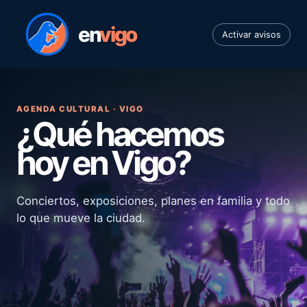
en
vigo
Activar avisos
AGENDA CULTURAL · VIGO
¿Qué hacemos
hoy en Vigo?
Conciertos, exposiciones, planes en familia y todo
lo que mueve la ciudad.