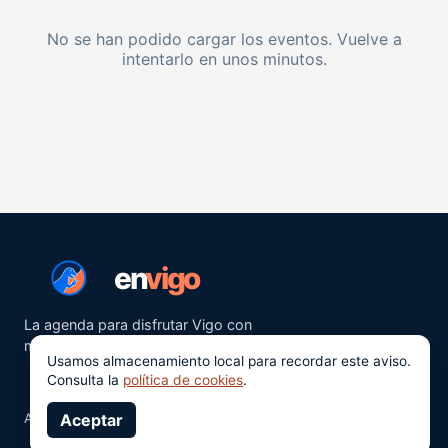
No se han podido cargar los eventos. Vuelve a
intentarlo en unos minutos.
en
vigo
La agenda para disfrutar Vigo con
más ganas.
Usamos almacenamiento local para recordar este aviso.
Consulta la
política de cookies
.
Aviso legal
Aceptar
Privacidad
Cookies