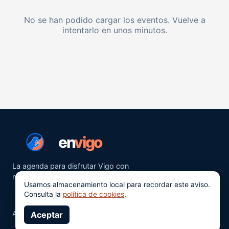
No se han podido cargar los eventos. Vuelve a
intentarlo en unos minutos.
en
vigo
La agenda para disfrutar Vigo con
más ganas.
Usamos almacenamiento local para recordar este aviso.
Consulta la
política de cookies
.
Aviso legal
Aceptar
Privacidad
Cookies