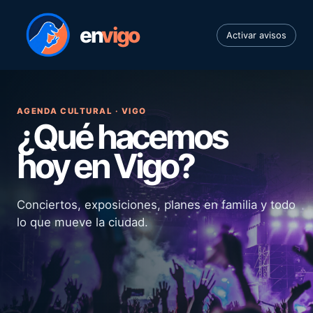
en
vigo
Activar avisos
AGENDA CULTURAL · VIGO
¿Qué hacemos
hoy en Vigo?
Conciertos, exposiciones, planes en familia y todo
lo que mueve la ciudad.